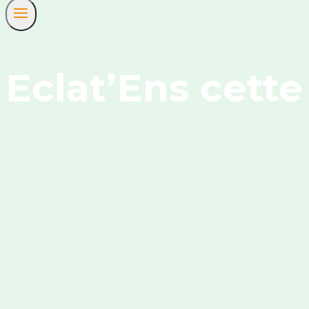
Eclat’Ens cett